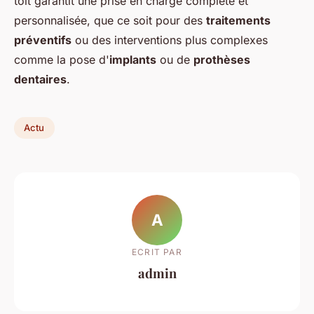
toit garantit une prise en charge complète et
personnalisée, que ce soit pour des
traitements
préventifs
ou des interventions plus complexes
comme la pose d'
implants
ou de
prothèses
dentaires
.
Actu
A
ECRIT PAR
admin