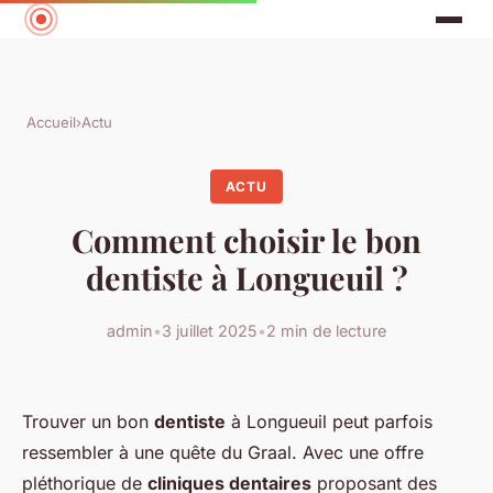
Accueil
›
Actu
ACTU
Comment choisir le bon
dentiste à Longueuil ?
admin
•
3 juillet 2025
•
2 min de lecture
Trouver un bon
dentiste
à Longueuil peut parfois
ressembler à une quête du Graal. Avec une offre
pléthorique de
cliniques dentaires
proposant des