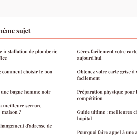
même sujet
e installation de plomberie
Gérez facilement votre carte
Nice
aujourd'hui
: comment choisir le bon
Obtenez votre carte grise à
facilement
r une bague homme noir
Préparation physique pour 
compétition
a meilleure serrure
e maison ?
Guide ultime : meilleures c
hôpital
 changement d'adresse de
Pourquoi faire appel à une