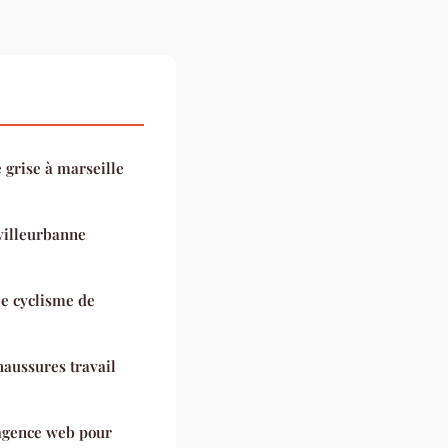
 grise à marseille
 villeurbanne
le cyclisme de
haussures travail
 agence web pour