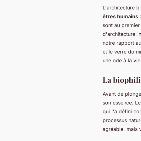
L'architecture b
êtres humains
sont au premier 
d'architecture,
notre rapport a
et le verre domi
une ode à la vie
La biophili
Avant de plonge
son essence. Le
qui l'a défini c
processus nature
agréable, mais v