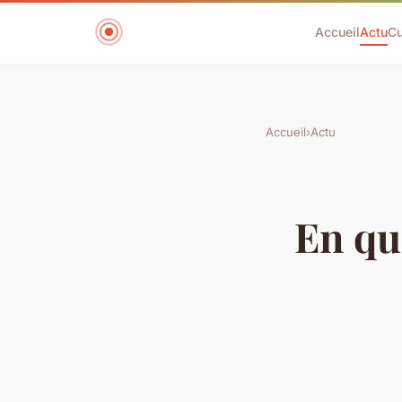
Accueil
Actu
Cu
Accueil
›
Actu
En qu