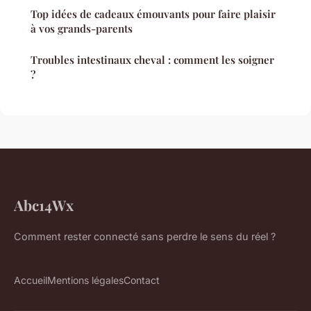
Top idées de cadeaux émouvants pour faire plaisir
à vos grands-parents
Troubles intestinaux cheval : comment les soigner
?
Abc14Wx
Comment rester connecté sans perdre le sens du réel ?
Accueil
Mentions légales
Contact