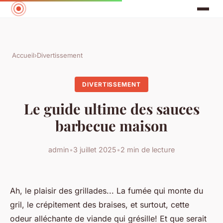
Accueil
›
Divertissement
DIVERTISSEMENT
Le guide ultime des sauces
barbecue maison
admin
•
3 juillet 2025
•
2 min de lecture
Ah, le plaisir des grillades... La fumée qui monte du
gril, le crépitement des braises, et surtout, cette
odeur alléchante de viande qui grésille! Et que serait