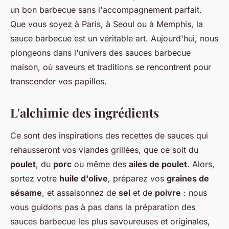
un bon barbecue sans l'accompagnement parfait.
Que vous soyez à Paris, à Seoul ou à Memphis, la
sauce barbecue est un véritable art. Aujourd'hui, nous
plongeons dans l'univers des sauces barbecue
maison, où saveurs et traditions se rencontrent pour
transcender vos papilles.
L'alchimie des ingrédients
Ce sont des inspirations des recettes de sauces qui
rehausseront vos viandes grillées, que ce soit du
poulet
, du
porc
ou même des
ailes de poulet
. Alors,
sortez votre
huile d'olive
, préparez vos
graines de
sésame
, et assaisonnez de
sel
et de
poivre
: nous
vous guidons pas à pas dans la préparation des
sauces barbecue les plus savoureuses et originales,