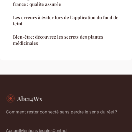
france : qualité assurée
Les erreurs à éviter lors de l'application du fond de
teint.
Bien-être: découvrez les secrets des plantes
médicinales
Abc14Wx
Comment rester connecté sans perdre le sens du réel ?
Accueil
Mentions légales
Contact