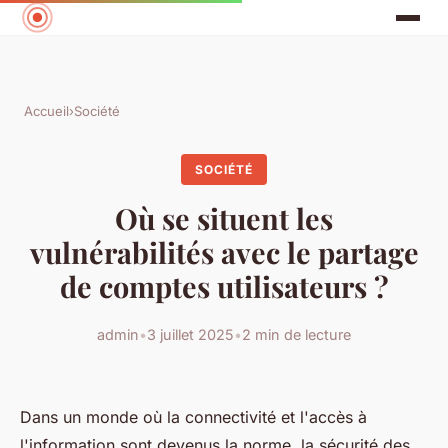
Accueil
›
Société
SOCIÉTÉ
Où se situent les
vulnérabilités avec le partage
de comptes utilisateurs ?
admin
•
3 juillet 2025
•
2 min de lecture
Dans un monde où la connectivité et l'accès à
l'information sont devenus la norme, la sécurité des