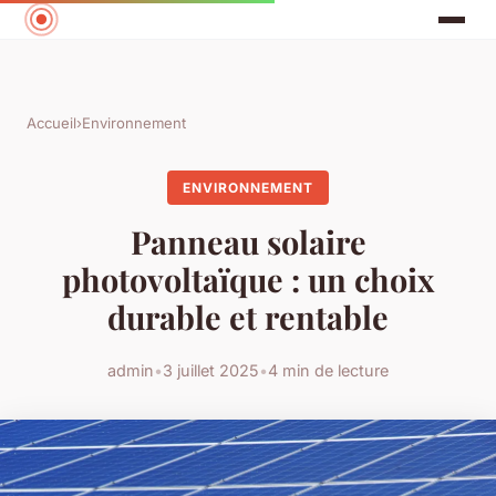
Accueil
›
Environnement
ENVIRONNEMENT
Panneau solaire
photovoltaïque : un choix
durable et rentable
admin
•
3 juillet 2025
•
4 min de lecture