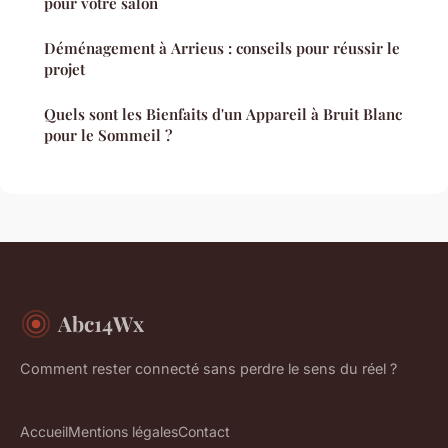
pour votre salon
Déménagement à Arrieus : conseils pour réussir le
projet
Quels sont les Bienfaits d'un Appareil à Bruit Blanc
pour le Sommeil ?
Abc14Wx
Comment rester connecté sans perdre le sens du réel ?
Accueil
Mentions légales
Contact