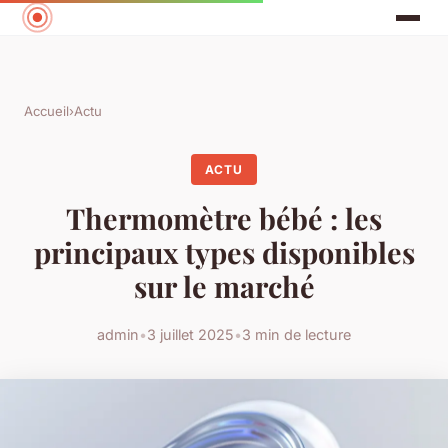
Accueil
›
Actu
ACTU
Thermomètre bébé : les
principaux types disponibles
sur le marché
admin
•
3 juillet 2025
•
3 min de lecture