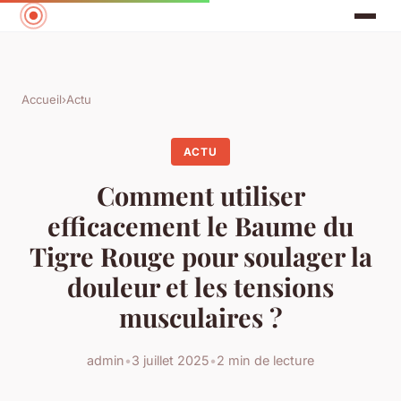
Accueil
›
Actu
ACTU
Comment utiliser
efficacement le Baume du
Tigre Rouge pour soulager la
douleur et les tensions
musculaires ?
admin
•
3 juillet 2025
•
2 min de lecture