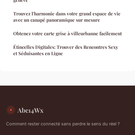
Trouvez l'harmonie dans votre grand espace de vie
avec un canapé panoramique sur mesure
Obtenez votre carte grise à villeurbanne facilement
Étincelles Digitales: Trouver des Rencontres Sexy
et Séduisantes en Ligne
Abc14Wx
Comment rester connecté sans perdre le sens du réel ?