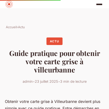
Accueil
›
Actu
ACTU
Guide pratique pour obtenir
votre carte grise à
villeurbanne
admin
•
23 juillet 2025
•
3 min de lecture
Obtenir votre carte grise à Villeurbanne devient plus
simple avec ce guide pratique. Entre démarches en