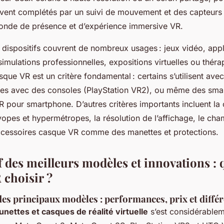
vent complétés par un suivi de mouvement et des capteurs
onde de présence et d’expérience immersive VR.
 dispositifs couvrent de nombreux usages : jeux vidéo, appl
mulations professionnelles, expositions virtuelles ou théra
sque VR est un critère fondamental : certains s’utilisent ave
tres avec des consoles (PlayStation VR2), ou même des sm
R pour smartphone. D’autres critères importants incluent la 
opes et hypermétropes, la résolution de l’affichage, le cha
ccessoires casque VR comme des manettes et protections.
 des meilleurs modèles et innovations : 
 choisir ?
es principaux modèles : performances, prix et diffé
lunettes et casques de réalité virtuelle
s’est considérableme