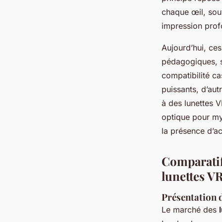
chaque œil, sou
impression prof
Aujourd’hui, ces
pédagogiques, si
compatibilité ca
puissants, d’au
à des lunettes V
optique pour my
la présence d’a
Comparatif
lunettes VR
Présentation d
Le marché des