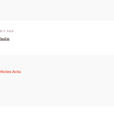
RIT PAR
dmin
rticles Actu