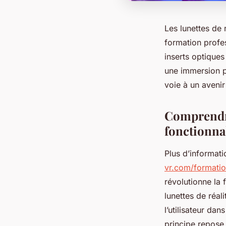
Les lunettes de 
formation profe
inserts optiques
une immersion p
voie à un avenir 
Comprendre 
fonctionnal
Plus d’informati
vr.com/formation
révolutionne la 
lunettes de réal
l’utilisateur da
principe repose