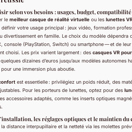
r selon vos besoins : usages, budget, compatibilité 
er le
meilleur casque de réalité virtuelle
ou les
lunettes V
finir votre usage principal : jeux vidéo, formation profess
u divertissement en famille. Le choix du modèle dépendra 
, console (PlayStation, Switch) ou smartphone — et de leur
t choisi. Les prix varient largement : des
casques VR pou
 quelques dizaines d’euros jusqu’aux modèles autonomes 
pour une immersion plus aboutie.
confort
est essentielle : privilégiez un poids réduit, des mat
justables. Pour les porteurs de lunettes, optez pour des
lun
es accessoires adaptés, comme les inserts optiques magné
s.
’installation, les réglages optiques et le maintien du 
la distance interpupillaire et la netteté via les molettes prév