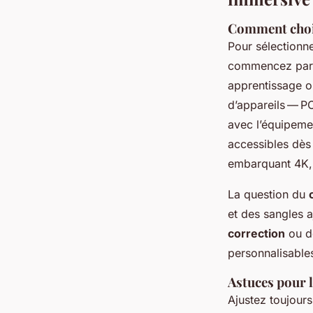
Comment choisi
Pour sélectionn
commencez par dé
apprentissage o
d’appareils — PC
avec l’équipemen
accessibles dès
embarquant 4K, 
La question du
et des sangles a
correction
ou d
personnalisable
Astuces pour l
Ajustez toujours 