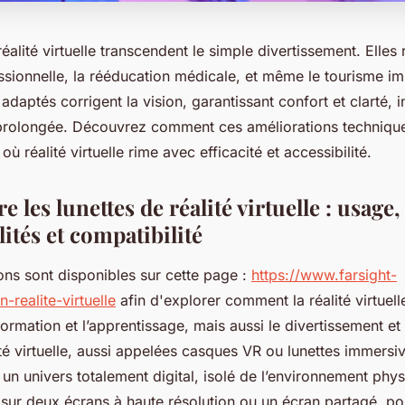
réalité virtuelle transcendent le simple divertissement. Elles 
ssionnelle, la rééducation médicale, et même le tourisme im
 adaptés corrigent la vision, garantissant confort et clarté, 
rolongée. Découvrez comment ces améliorations technique
où réalité virtuelle rime avec efficacité et accessibilité.
les lunettes de réalité virtuelle : usage,
ités et compatibilité
ons sont disponibles sur cette page :
https://www.farsight-
-realite-virtuelle
afin d'explorer comment la réalité virtuell
formation et l’apprentissage, mais aussi le divertissement et 
ité virtuelle, aussi appelées casques VR ou lunettes immersi
ns un univers totalement digital, isolé de l’environnement phy
 sur deux écrans à haute résolution ou un écran partagé, po