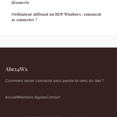
découvrir
Ordinateur utilisant un RDP Windows : comment
se connecter ?
Abc14Wx
Comment rester connecté sans perdre le sens du réel ?
Accueil
Mentions légales
Contact