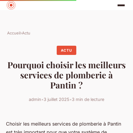
Accueil
›
Actu
ACTU
Pourquoi choisir les meilleurs
services de plomberie à
Pantin ?
admin
•
3 juillet 2025
•
3 min de lecture
Choisir les meilleurs services de plomberie à Pantin
est très important pour que votre système de