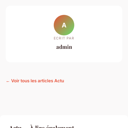
A
ECRIT PAR
admin
← Voir tous les articles Actu
Actu — À lire également