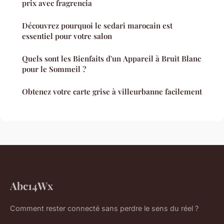
prix avec fragrencia
Découvrez pourquoi le sedari marocain est
essentiel pour votre salon
Quels sont les Bienfaits d'un Appareil à Bruit Blanc
pour le Sommeil ?
Obtenez votre carte grise à villeurbanne facilement
Abc14Wx
Comment rester connecté sans perdre le sens du réel ?