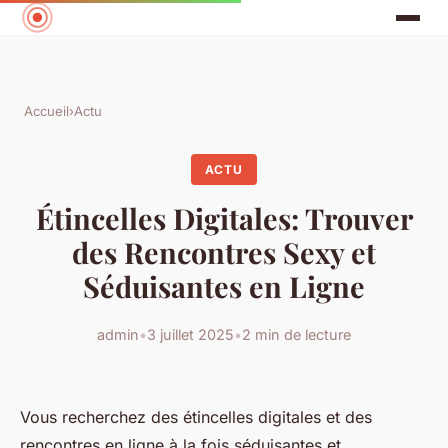
Accueil
›
Actu
ACTU
Étincelles Digitales: Trouver
des Rencontres Sexy et
Séduisantes en Ligne
admin
•
3 juillet 2025
•
2 min de lecture
Vous recherchez des étincelles digitales et des
rencontres en ligne à la fois séduisantes et