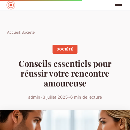
Accueil
›
Société
SOCIÉTÉ
Conseils essentiels pour
réussir votre rencontre
amoureuse
admin
•
3 juillet 2025
•
6 min de lecture