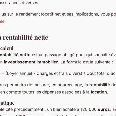
 assurances diverses.
lus sur le rendement locatif net et ses implications, vous p
ale
.
a rentabilité nette
calcul
entabilité nette
est un passage obligé pour qui souhaite év
on
investissement immobilier
. La formule est la suivante :
= (Loyer annuel - Charges et frais divers) / Coût total d'ac
ous permettra de mesurer, en pourcentage, la
rentabilité
de
s en compte toutes les dépenses associées à la
location
.
ratique
le cité précédemment : un bien acheté à 120 000
euros
, 