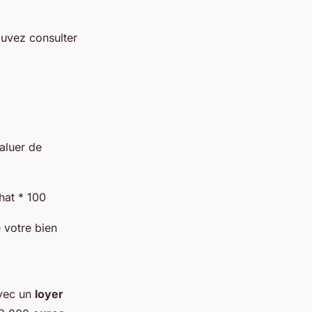
ouvez consulter
aluer de
hat * 100
 votre bien
avec un
loyer