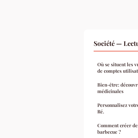
Société — Lec
Où se situent les v
de comptes utilisa
Bien-être: découvr
médicinales
Personnalisez votre 
Ré.
Comment créer des
barbecue ?