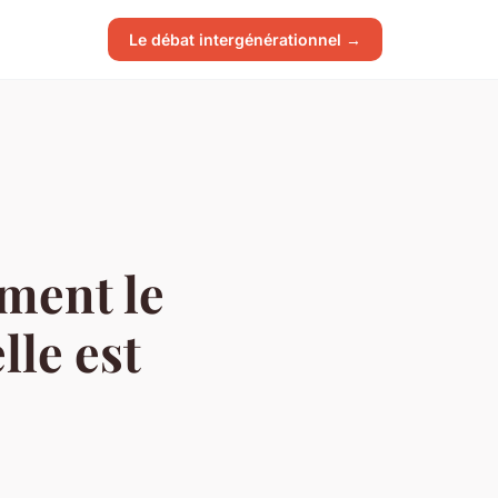
Le débat intergénérationnel →
ment le
lle est