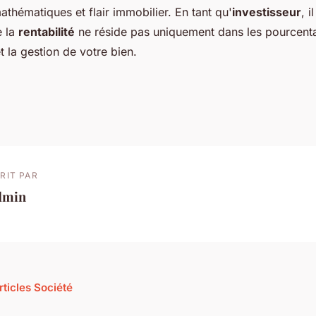
athématiques et flair immobilier. En tant qu'
investisseur
, i
 la
rentabilité
ne réside pas uniquement dans les pourcenta
et la gestion de votre bien.
RIT PAR
dmin
rticles Société