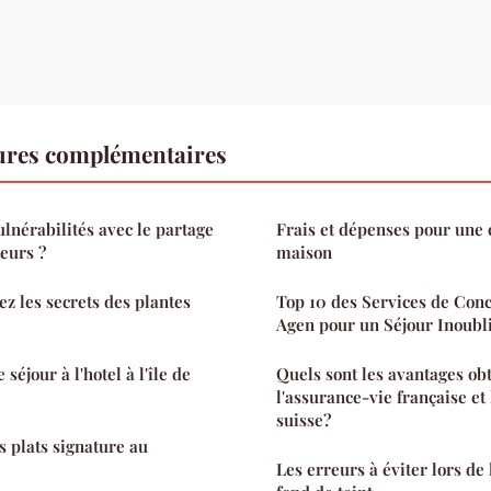
tures complémentaires
ulnérabilités avec le partage
Frais et dépenses pour une 
teurs ?
maison
ez les secrets des plantes
Top 10 des Services de Conc
Agen pour un Séjour Inoubl
séjour à l'hotel à l'île de
Quels sont les avantages ob
l'assurance-vie française et 
suisse?
 plats signature au
Les erreurs à éviter lors de 