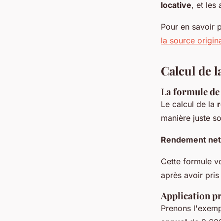
locative
, et les
Pour en savoir p
la source origin
Calcul de l
La formule de 
Le calcul de la
r
manière juste s
Rendement net
Cette formule v
après avoir pri
Application p
Prenons l'exemp