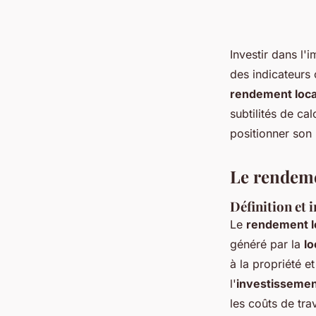
Investir dans l'
des indicateurs 
rendement locat
subtilités de c
positionner son
Le rendemen
Définition et
Le
rendement lo
généré par la
lo
à la propriété e
l'
investissemen
les coûts de tra