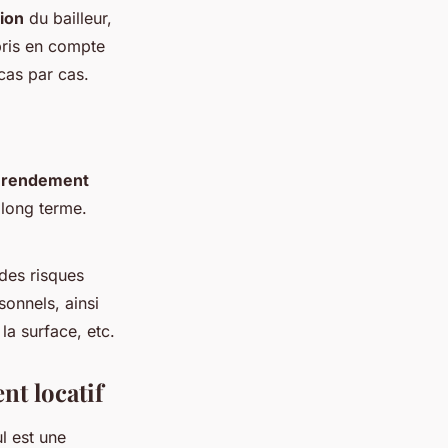
ion
du bailleur,
 pris en compte
cas par cas.
e
rendement
 long terme.
 des risques
sonnels, ainsi
la surface, etc.
nt locatif
l est une