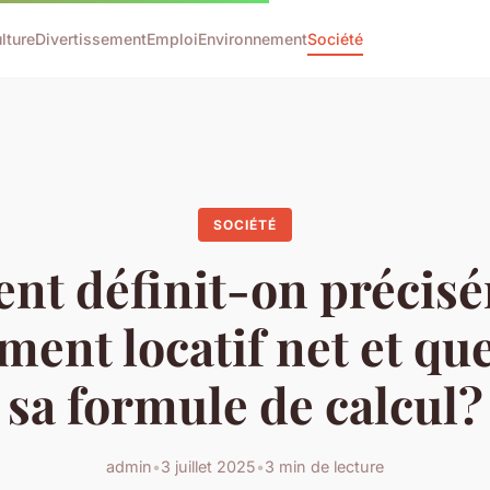
lture
Divertissement
Emploi
Environnement
Société
SOCIÉTÉ
t définit-on précisé
ent locatif net et que
sa formule de calcul?
admin
•
3 juillet 2025
•
3 min de lecture