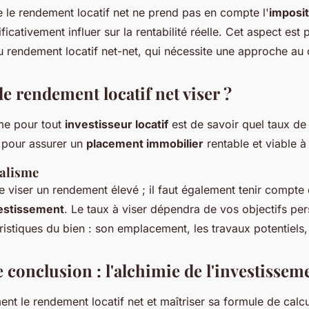
ue le rendement locatif net ne prend pas en compte l'
imposit
ificativement influer sur la rentabilité réelle. Cet aspect est
u rendement locatif net-net, qui nécessite une approche au 
e rendement locatif net viser ?
ime pour tout
investisseur locatif
est de savoir quel taux d
 pour assurer un
placement immobilier
rentable et viable à
éalisme
 de viser un rendement élevé ; il faut également tenir compte
estissement
. Le taux à viser dépendra de vos objectifs per
istiques du bien : son emplacement, les travaux potentiels, 
 conclusion : l'alchimie de l'investisseme
ent le rendement locatif net et maîtriser sa formule de calcu