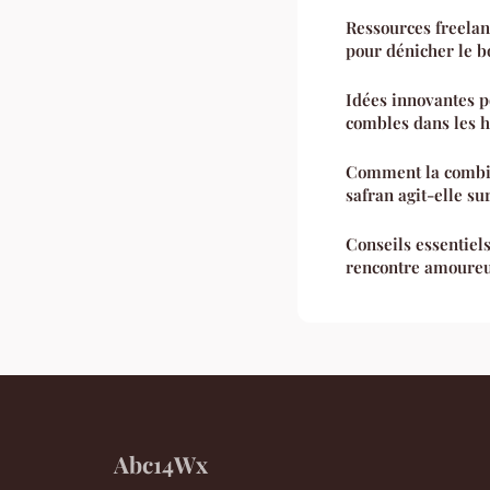
Ressources freelan
pour dénicher le b
Idées innovantes 
combles dans les 
Comment la combin
safran agit-elle sur
Conseils essentiels
rencontre amoure
Abc14Wx